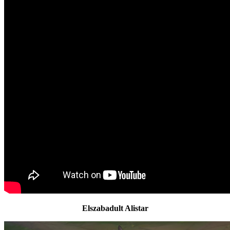
Elszabadult Alistar