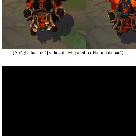
(A régi a bal, az új változat pedig a jobb oldalon található)