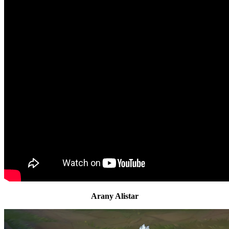
Arany Alistar