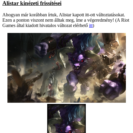
Alistar kinézeti frissítései
Ahogyan már korábban írtuk, Alistar kapott itt-ott változtatásokat.
Ezen a ponton viszont nem álltak meg, íme a végeredmény! (A Riot
Games által kiadott hivatalos változat elérhető
itt
)