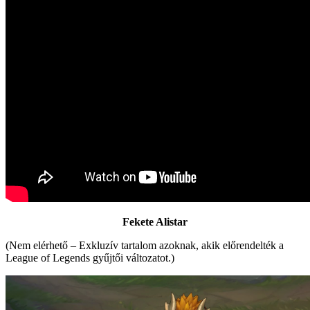
Fekete Alistar
(Nem elérhető – Exkluzív tartalom azoknak, akik előrendelték a
League of Legends gyűjtői változatot.)