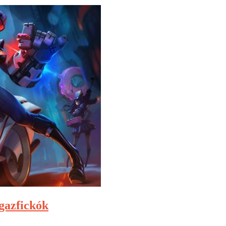
 gazfickók