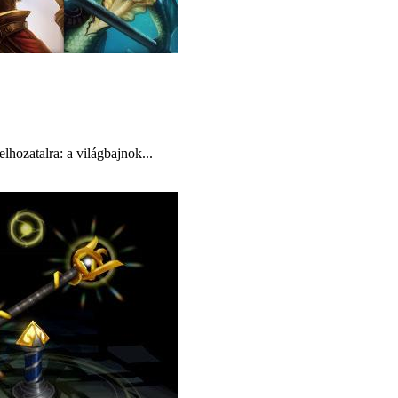
hozatalra: a világbajnok...