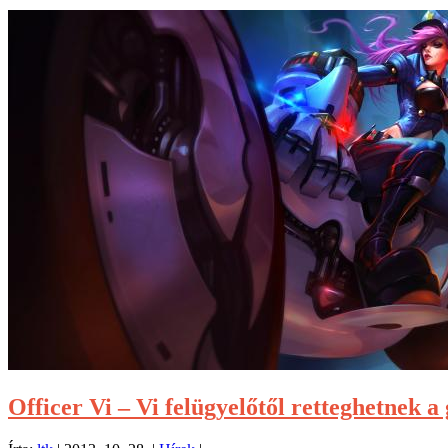
Officer Vi – Vi felügyelőtől retteghetnek a